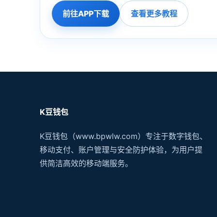
前往APP下载
查看更多教程
K豆钱包
K豆钱包（www.bpwlw.com）专注于数字钱包、
移动支付、账户管理与安全防护体验，为用户提
供简洁高效的移动端服务。