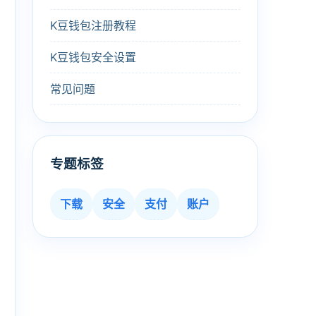
K豆钱包注册教程
K豆钱包安全设置
常见问题
专题标签
下载
安全
支付
账户