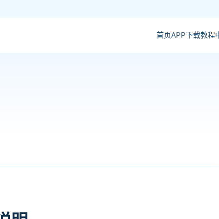
首页
APP下载
教程