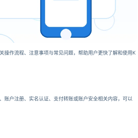
相关操作流程、注意事项与常见问题，帮助用户更快了解和使用K
载、账户注册、实名认证、支付转账或账户安全相关内容，可以