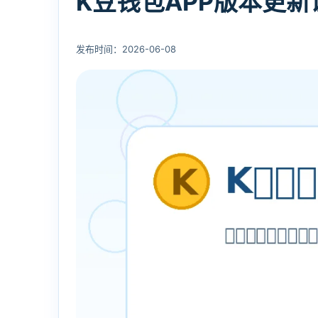
K豆钱包APP版本更新
发布时间：2026-06-08