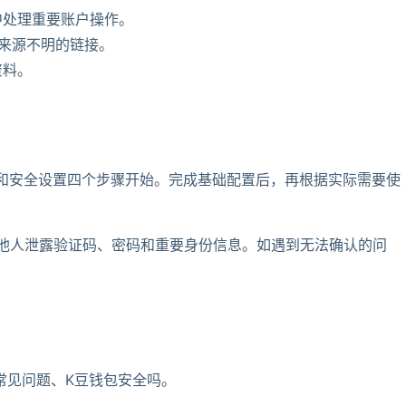
中处理重要账户操作。
来源不明的链接。
资料。
证和安全设置四个步骤开始。完成基础配置后，再根据实际需要使
他人泄露验证码、密码和重要身份信息。如遇到无法确认的问
常见问题
、
K豆钱包安全吗
。