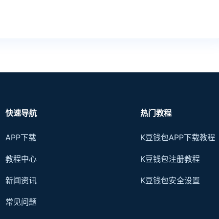
快速导航
热门教程
APP下载
K豆钱包APP下载教程
教程中心
K豆钱包注册教程
新闻资讯
K豆钱包安全设置
常见问题