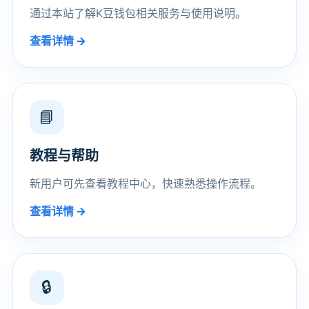
通过本站了解K豆钱包相关服务与使用说明。
查看详情 →
📘
教程与帮助
新用户可先查看教程中心，快速熟悉操作流程。
查看详情 →
🔒