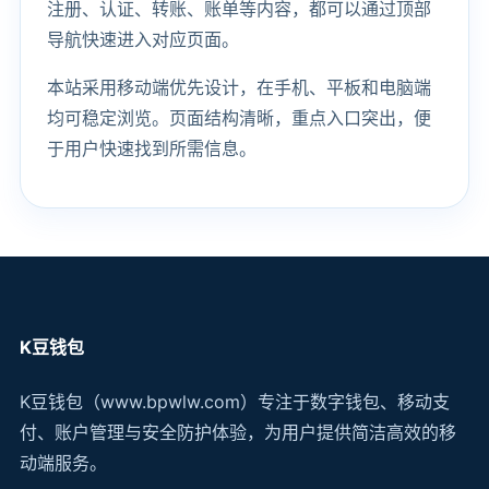
注册、认证、转账、账单等内容，都可以通过顶部
导航快速进入对应页面。
本站采用移动端优先设计，在手机、平板和电脑端
均可稳定浏览。页面结构清晰，重点入口突出，便
于用户快速找到所需信息。
K豆钱包
K豆钱包（www.bpwlw.com）专注于数字钱包、移动支
付、账户管理与安全防护体验，为用户提供简洁高效的移
动端服务。