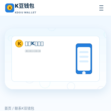
K豆钱包
KDOU WALLET
首页
/ 联系K豆钱包