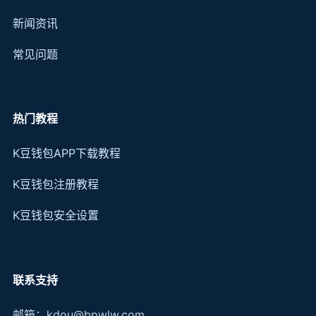
新闻资讯
常见问题
热门教程
K豆钱包APP下载教程
K豆钱包注册教程
K豆钱包安全设置
联系支持
邮箱：
kdou@bpwlw.com