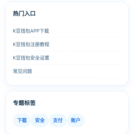
热门入口
K豆钱包APP下载
K豆钱包注册教程
K豆钱包安全设置
常见问题
专题标签
下载
安全
支付
账户